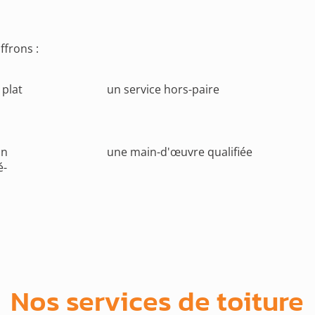
ffrons :
 plat
un service hors-paire
un
une main-d'œuvre qualifiée
é-
Nos services de toiture