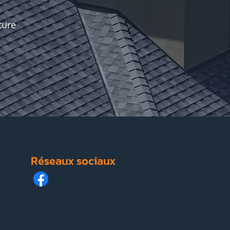
ture
Réseaux sociaux