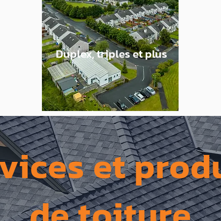
Duplex, triples et plus
vices et prod
de toiture