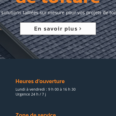
 solutions taillées sur mesure pour vos projets de toi
En savoir plus
Heures d’ouverture
Lundi à vendredi : 9 h 00 à 16 h 30
Urgence 24 h / 7 j
Zone de service