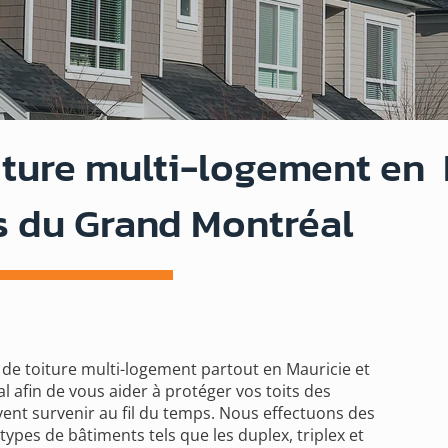
iture multi-logement en 
ns du Grand Montréal
s de toiture multi-logement partout en Mauricie et
 afin de vous aider à protéger vos toits des
ent survenir au fil du temps. Nous effectuons des
 types de bâtiments tels que les duplex, triplex et