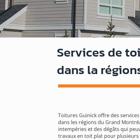
Services de to
dans la régio
Toitures Guinick offre des service
dans les régions du Grand Montréal
intempéries et des dégâts qui peuv
travaux en toit plat pour plusieurs