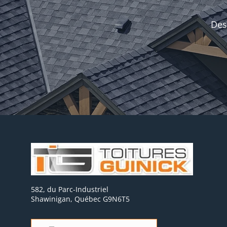
Des
582, du Parc-Industriel
Shawinigan, Québec G9N6T5