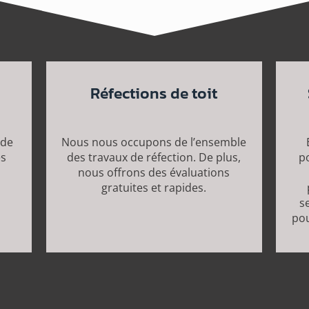
Réfections de toit
 de
Nous nous occupons de l’ensemble
es
des travaux de réfection. De plus,
po
nous offrons des évaluations
gratuites et rapides.
se
pou