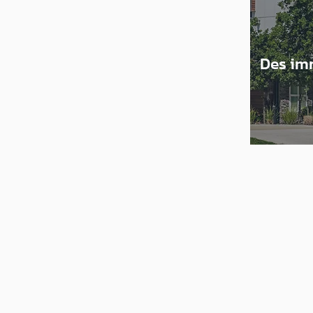
Des im